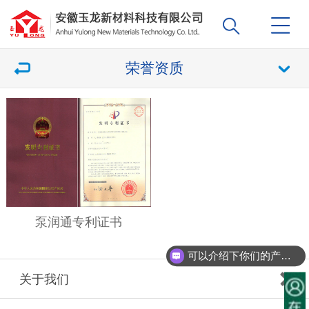
荣誉资质
泵润通专利证书
可以介绍下你们的产品么？
关于我们