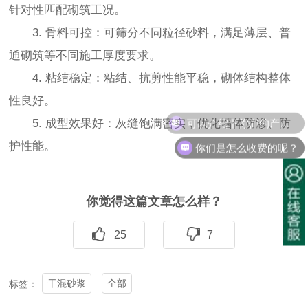
针对性匹配砌筑工况。
3. 骨料可控：可筛分不同粒径砂料，满足薄层、普
通砌筑等不同施工厚度要求。
4. 粘结稳定：粘结、抗剪性能平稳，砌体结构整体
性良好。
可以介绍下你们的产品么？
5. 成型效果好：灰缝饱满密实，优化墙体防渗、防
你们是怎么收费的呢？
护性能。
你觉得这篇文章怎么样？
25
7
干混砂浆
全部
标签：